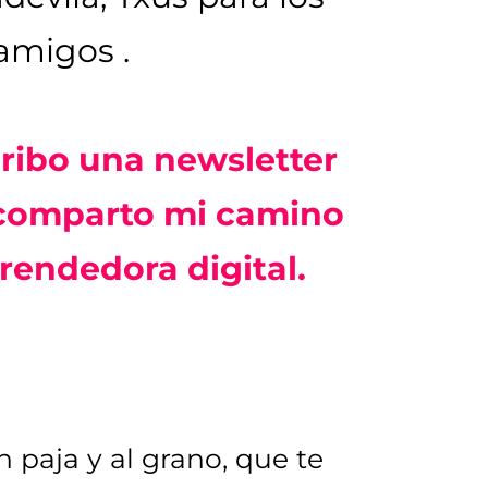
amigos .
ribo una newsletter
 comparto mi camino
endedora digital.
 paja y al grano, que te