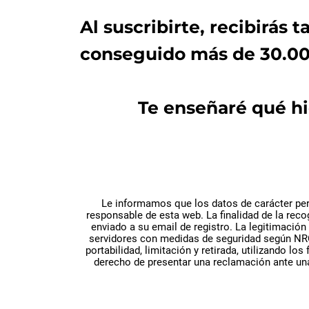
Al suscribirte, recibirás
conseguido más de 30.000
Te enseñaré qué h
Le informamos que los datos de carácter pe
responsable de esta web. La finalidad de la reco
enviado a su email de registro. La legitimación
servidores con medidas de seguridad según NRGP
portabilidad, limitación y retirada, utilizando
derecho de presentar una reclamación ante una