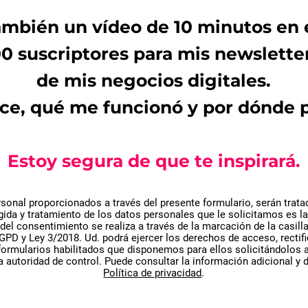
 también un vídeo de 10 minutos en
 suscriptores para mis newsletters
de mis negocios digitales.
ice, qué me funcionó y por dónde 
Estoy segura de que te inspirará.
rsonal proporcionados a través del presente formulario, serán tra
gida y tratamiento de los datos personales que le solicitamos es la
 del consentimiento se realiza a través de la marcación de la casill
D y Ley 3/2018. Ud. podrá ejercer los derechos de acceso, rectifi
 los formularios habilitados que disponemos para ellos solicitándol
 autoridad de control. Puede consultar la información adicional y 
Política de privacidad
.