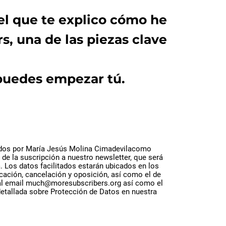
 el que te explico cómo he
, una de las piezas clave
puedes empezar tú.
tados por María Jesús Molina Cimadevilacomo
 de la suscripción a nuestro newsletter, que será
a. Los datos facilitados estarán ubicados en los
cación, cancelación y oposición, así como el de
os al email much@moresubscribers.org así como el
detallada sobre Protección de Datos en nuestra