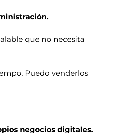
inistración.
alable que no necesita
iempo. Puedo venderlos
pios negocios digitales.