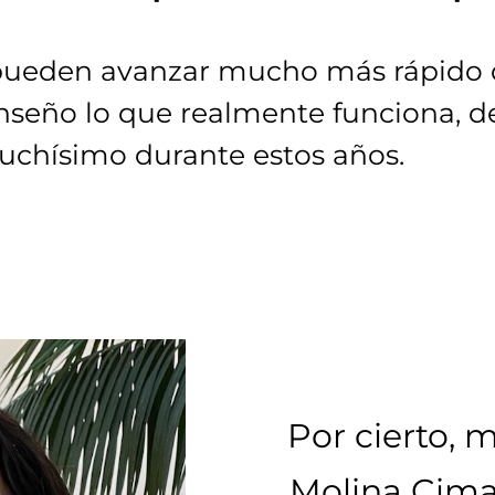
s pueden avanzar mucho más rápido 
enseño lo que realmente funciona, 
uchísimo durante estos años.
Por cierto, 
Molina Cimad