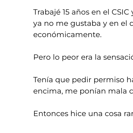
Trabajé 15 años en el CSIC
ya no me gustaba y en el
económicamente.
Pero lo peor era la sensac
Tenía que pedir permiso ha
encima, me ponían mala c
Entonces hice una cosa rar