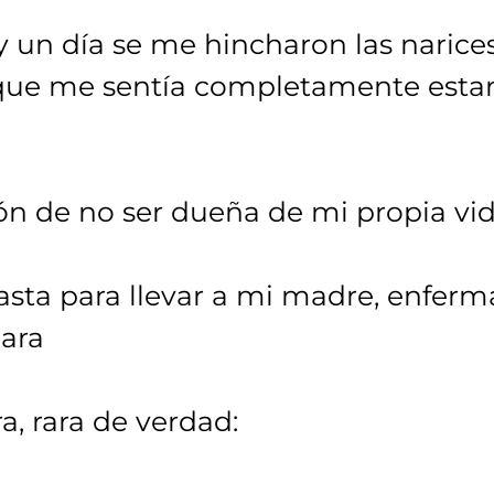
 y un día se me hincharon las naric
 que me sentía completamente estan
ión de no ser dueña de mi propia vid
sta para llevar a mi madre, enferma
ara
a, rara de verdad: