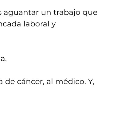
es aguantar un trabajo que
cada laboral y
a.
 de cáncer, al médico. Y,