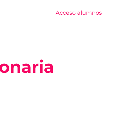
Acceso alumnos
ionaria