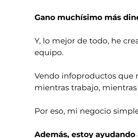
Gano muchísimo más diner
Y, lo mejor de todo, he c
equipo.
Vendo infoproductos que 
mientras trabajo, mientras
Por eso, mi negocio simpl
Además, estoy ayudando a 