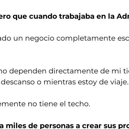
o que cuando trabajaba en la Adm
reado un negocio completamente esc
no dependen directamente de mi t
 descanso o mientras estoy de viaje.
emente no tiene el techo.
miles de personas a crear sus pro