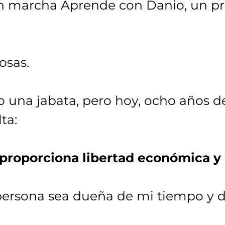
 en marcha Aprende con Danio, un pr
osas.
 una jabata, pero hoy, ocho años d
ta:
proporciona libertad económica y 
 persona sea dueña de mi tiempo y 