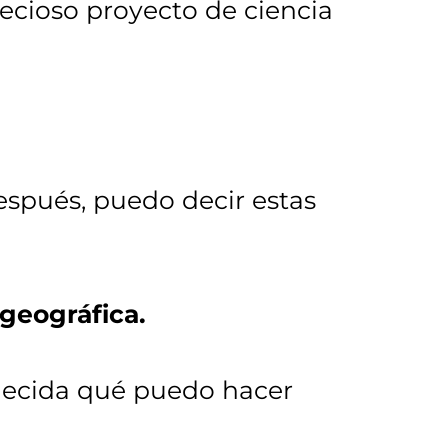
ecioso proyecto de ciencia
espués, puedo decir estas
geográfica.
decida qué puedo hacer